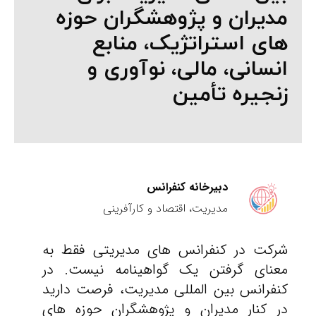
مدیران و پژوهشگران حوزه
های استراتژیک، منابع
انسانی، مالی، نوآوری و
زنجیره تأمین
دبیرخانه کنفرانس
مدیریت، اقتصاد و کارآفرینی
شرکت در کنفرانس های مدیریتی فقط به
معنای گرفتن یک گواهینامه نیست. در
کنفرانس بین المللی مدیریت، فرصت دارید
در کنار مدیران و پژوهشگران حوزه های