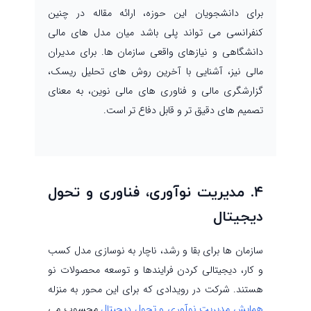
برای دانشجویان این حوزه، ارائه مقاله در چنین
کنفرانسی می تواند پلی باشد میان مدل های مالی
دانشگاهی و نیازهای واقعی سازمان ها. برای مدیران
مالی نیز، آشنایی با آخرین روش های تحلیل ریسک،
گزارشگری مالی و فناوری های مالی نوین، به معنای
تصمیم های دقیق تر و قابل دفاع تر است.
۴. مدیریت نوآوری، فناوری و تحول
دیجیتال
سازمان ها برای بقا و رشد، ناچار به نوسازی مدل کسب
و کار، دیجیتالی کردن فرایندها و توسعه محصولات نو
هستند. شرکت در رویدادی که برای این محور به منزله
همایش مدیریت نوآوری و تحول دیجیتال
محسوب می