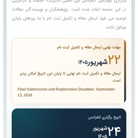
برگزاری چهارمین کنفرانس بین المللی مدیریت، اقتصاد و کارآفرینی
در این صفحه اعلام شده است. پژوهشگران و نویسندگان مقالات
توصیه می شود ارسال مقاله و تکمیل ثبت نام را به روزهای پایانی
موکول نکنند.
مهلت نهایی ارسال مقاله و تکمیل ثبت نام
22
شهریور
1405
ارسال مقاله و تکمیل ثبت نام نهایی تا پایان این تاریخ امکان پذیر
است.
Final Submission and Registration Deadline: September
13, 2026
تاریخ برگزاری کنفرانس
24
شهریور
1405