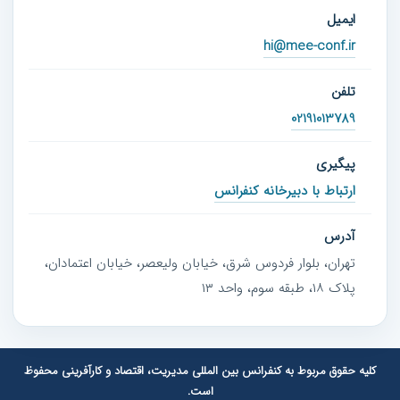
ایمیل
hi@mee-conf.ir
تلفن
02191013789
پیگیری
ارتباط با دبیرخانه کنفرانس
آدرس
تهران، بلوار فردوس شرق، خیابان ولیعصر، خیابان اعتمادان،
پلاک ۱۸، طبقه سوم، واحد ۱۳
کلیه حقوق مربوط به کنفرانس بین المللی مدیریت، اقتصاد و کارآفرینی محفوظ
است.